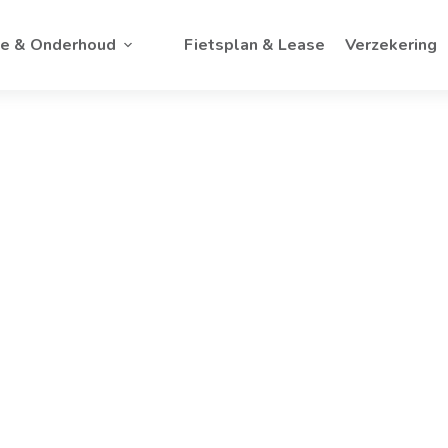
ce & Onderhoud
Fietsplan & Lease
Verzekering
Qio