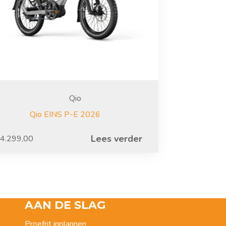
Qio
Qio EINS P-E 2026
Lees verder
4.299,00
AAN DE SLAG
Proefrit inplannen