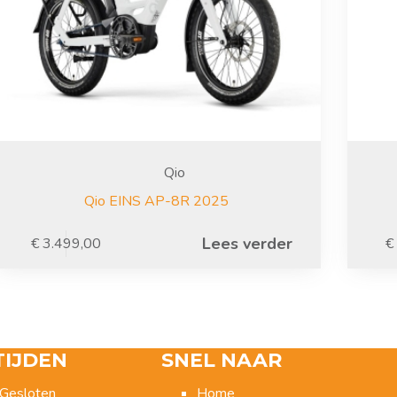
Qio
Qio EINS AP-8R 2025
Lees verder
€
3.499,00
€
TIJDEN
SNEL NAAR
Gesloten
Home