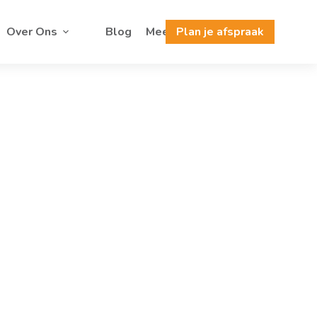
Over Ons
Blog
Meer
Plan je afspraak