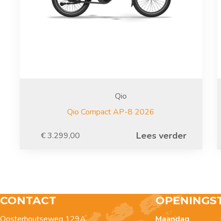
Qio
Qio Compact AP-8 2026
Lees verder
€
3.299,00
CONTACT
OPENINGS
Oosterhoutseweg 129A
Maandag