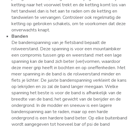
ketting naar het voorwiel trekt en de ketting komt los van
het tandwiel dan is het aan te raden om de ketting en
tandwielen te vervangen. Controleer ook regelmatig de
ketting op gebroken schakels, om te voorkomen dat deze
onverwachts knapt.
Banden
De bandenspanning van je fietsband bepaalt de
rolweerstand. Deze spanning is voor een mountainbiker
een compromis tussen grip en weerstand: met een lage
spanning kan de band zich beter (ver)vormen, waardoor
deze meer grip heeft in bochten en op oneffenheden. Met
meer spanning in de band is de rolweerstand minder en
fiets je lichter. De juiste bandenspanning verkleint de kans
op lekrijden en zo zal de band langer meegaan. Welke
spanning het beste is voor de band is afhankelijk van de
breedte van de band, het gewicht van de berijder en de
ondergrond. In de modder en sneeuw is een lagere
bandenspanning aan te raden, maar op een harde
ondergrond is een hardere band beter. Op elke buitenband
wordt aangegeven tot hoeveel bar of psi de band