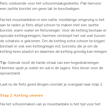
fiets voldoende voor het schoonmaakgedeelte. Pak hiervoor
een zachte borstel om geen lak te beschadigen.
Na het mountainbiken in een natte, modderige omgeving is het
aan te raden je fiets altijd schoon te maken met een zachte
borstel, warm water en fietsreiniger. Voor de ketting bestaan er
speciale kettingreinigers, hiermee verdwijnt het vuil wat tussen
de schakels is gekomen. Om de ketting extra schoon te krijgen
bestaat er ook een kettingreiger incl. borstels die je om de
ketting heen plaatst en daarmee de ketting grondig kan reinigen.
Tip
: Gebruik nooit de harde straal van een hogedrukreiniger.
Hiermee spuit je water en vuil in de lagers. Kies liever voor de
sproeistand.
Laat nu de fiets goed drogen voordat je overgaat naar stap 2.
Stap 2: Ketting smeren
Na het schoonmaken van je mountainbike is het tijd voor het