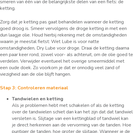
smeren van één van de belangrijkste delen van een fiets: de
ketting.
Zorg dat je ketting pas gaat behandelen wanneer de ketting
goed droog is. Smeer vervolgens de droge ketting in met een
dun laagje olie. Houd hierbij rekening met de omstandigheden
waarin je meestal fietst: Wet Lube is voor natte
omstandigheden, Dry Lube voor droge. Draai de ketting daarna
een paar keer rond, zowel voor- als achteruit, om de olie goed te
verdelen. Verwijder eventueel het overige smeermiddel met
een oude doek. Zo voorkom je dat er onnodig veel zand of
viezigheid aan de olie blijft hangen.
Stap 3: Controleren materiaal
Tandwielen en ketting
Als je problemen hebt met schakelen of als de ketting
over de tandwielen schiet dan kan het zijn dat dat tandwiel
versleten is. Slijtage van een kettingblad of tandwiel kan
je direct herkennen aan de vervorming van de tanden. Hoe
puntiger de tanden, hoe groter de slijtage. Wanneer je de