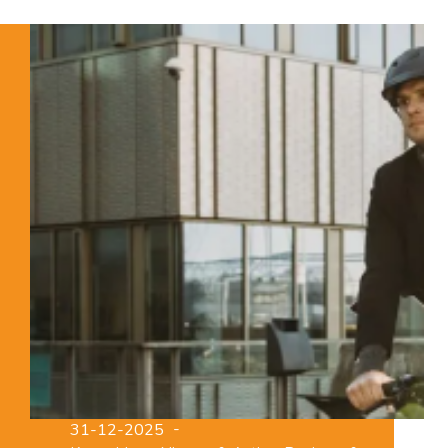
Van
Oosterhout
Bikes
&
Sport
31-12-2025