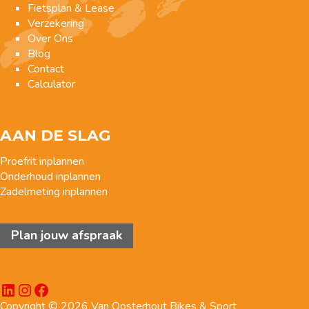
Fietsplan & Lease
Verzekering
Over Ons
Blog
Contact
Calculator
AAN DE SLAG
Proefrit inplannen
Onderhoud inplannen
Zadelmeting inplannen
Plan jouw afspraak
LinkedIn
Instagram
Facebook
Copyright © 2026 Van Oosterhout Bikes & Sport