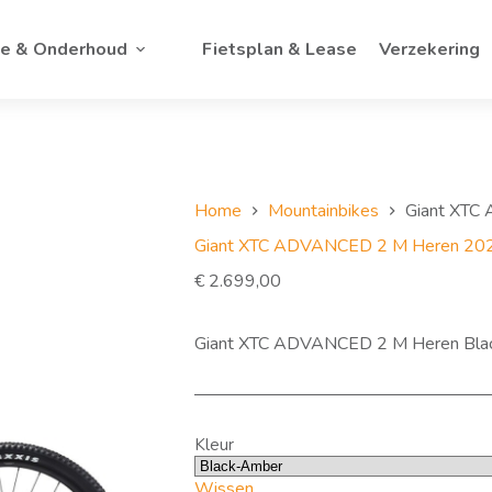
ce & Onderhoud
Fietsplan & Lease
Verzekering
Home
Mountainbikes
Giant XTC
Giant XTC ADVANCED 2 M Heren 20
€
2.699,00
Giant XTC ADVANCED 2 M Heren Bl
Kleur
Wissen