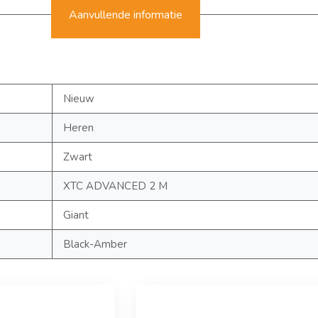
Aanvullende informatie
Nieuw
Heren
Zwart
XTC ADVANCED 2 M
Giant
Black-Amber