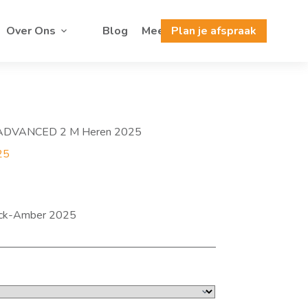
Over Ons
Blog
Meer
Plan je afspraak
 ADVANCED 2 M Heren 2025
25
ack-Amber 2025