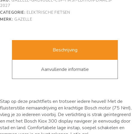
SKU:
GAZELLE-GRENOBLE-C5P-FIRST-EDITION-DAMES-
2027
CATEGORIE:
ELEKTRISCHE FIETSEN
MERK:
GAZELLE
Beschrijving
Aanvullende informatie
Stap op deze prachtfiets en trotseer iedere heuvel! Met de
fluisterstille riemaandrijving en krachtige Bosch motor (75 Nm!),
vlieg je zo iedereen voorbij. De verlichting is strak geïntegreerd
en met het Bosch Kiox 300 display navigeer je eenvoudig door
stad en land. Comfortabele lage instap, soepel schakelen en