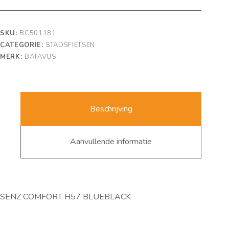
SKU:
BC501181
CATEGORIE:
STADSFIETSEN
MERK:
BATAVUS
Beschrijving
Aanvullende informatie
SENZ COMFORT H57 BLUEBLACK